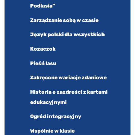
Podlasia”
Zarządzanie sobą w czasie
Język polski dla wszystkich
Kozaczok
Pieśń lasu
Zakręcone wariacje zdaniowe
Historia o zazdrości z kartami
edukacyjnymi
Ogród integracyjny
Wspólnie w klasie