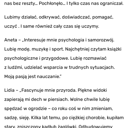
nas bez reszty… Pochłonęło… I tylko czas nas ograniczał.
Lubimy działać, odkrywać, doświadczać, pomagać,
uczyć . I same również cały czas się uczymy.
Aneta – „Interesuje mnie psychologia i samorozwój.
Lubię modę, muzykę i sport. Najchętniej czytam książki
psychologiczne i przygodowe. Lubię rozmawiać
z ludźmi, udzielać wsparcia w trudnych sytuacjach.
Moją pasją jest nauczanie.”
Lidia – „Fascynuje mnie przyroda. Piękne widoki
zapierają mi dech w piersiach. Wolne chwile lubię
spędzać w ogrodzie – co roku coś w nim zmieniam,
sadzę, sieję. Kilka lat temu, po ciężkiej chorobie, kupiłam
stary, zniszczony kadłub żaglówki. Odbudowujemy