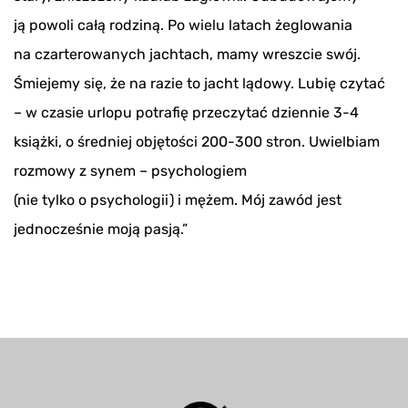
ją powoli całą rodziną. Po wielu latach żeglowania
na czarterowanych jachtach, mamy wreszcie swój.
Śmiejemy się, że na razie to jacht lądowy. Lubię czytać
– w czasie urlopu potrafię przeczytać dziennie 3-4
książki, o średniej objętości 200-300 stron. Uwielbiam
rozmowy z synem – psychologiem
(nie tylko o psychologii) i mężem. Mój zawód jest
jednocześnie moją pasją.”