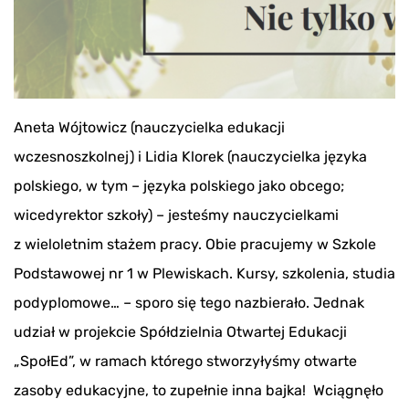
Aneta Wójtowicz (nauczycielka edukacji
wczesnoszkolnej) i Lidia Klorek (nauczycielka języka
polskiego, w tym – języka polskiego jako obcego;
wicedyrektor szkoły) – jesteśmy nauczycielkami
z wieloletnim stażem pracy. Obie pracujemy w Szkole
Podstawowej nr 1 w Plewiskach. Kursy, szkolenia, studia
podyplomowe… – sporo się tego nazbierało. Jednak
udział w projekcie Spółdzielnia Otwartej Edukacji
„SpołEd”, w ramach którego stworzyłyśmy otwarte
zasoby edukacyjne, to zupełnie inna bajka! Wciągnęło