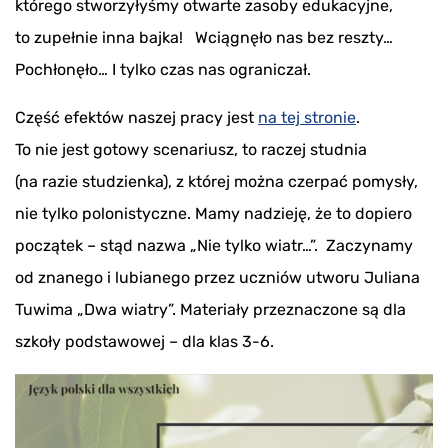
którego stworzyłyśmy otwarte zasoby edukacyjne,
to zupełnie inna bajka! Wciągnęło nas bez reszty…
Pochłonęło… I tylko czas nas ograniczał.
Część efektów naszej pracy jest
na tej stronie
.
To nie jest gotowy scenariusz, to raczej studnia
(na razie studzienka), z której można czerpać pomysły,
nie tylko polonistyczne. Mamy nadzieję, że to dopiero
początek – stąd nazwa „Nie tylko wiatr…”. Zaczynamy
od znanego i lubianego przez uczniów utworu Juliana
Tuwima „Dwa wiatry”. Materiały przeznaczone są dla
szkoły podstawowej – dla klas 3-6.