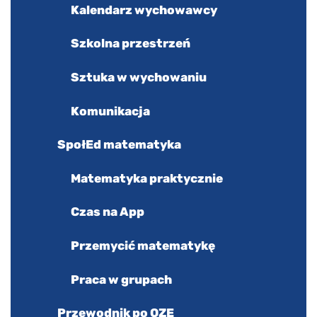
Kalendarz wychowawcy
Szkolna przestrzeń
Sztuka w wychowaniu
Komunikacja
SpołEd matematyka
Matematyka praktycznie
Czas na App
Przemycić matematykę
Praca w grupach
Przewodnik po OZE