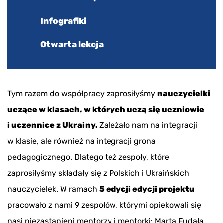
Infografiki
Otwarta lekcja
Tym razem do współpracy zaprosiłyśmy
nauczycielki
uczące w klasach, w których uczą się uczniowie
i uczennice z Ukrainy.
Zależało nam na integracji
w klasie, ale również na integracji grona
pedagogicznego. Dlatego też zespoły, które
zaprosiłyśmy składały się z Polskich i Ukraińskich
nauczycielek. W ramach
5 edycji edycji projektu
pracowało z nami 9 zespołów, którymi opiekowali się
nasi niezastąpieni mentorzy i mentorki: Marta Fudała,