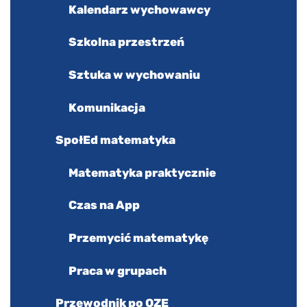
Kalendarz wychowawcy
Szkolna przestrzeń
Sztuka w wychowaniu
Komunikacja
SpołEd matematyka
Matematyka praktycznie
Czas na App
Przemycić matematykę
Praca w grupach
Przewodnik po OZE