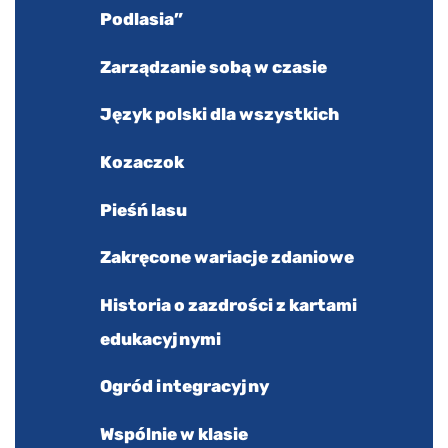
Podlasia”
Zarządzanie sobą w czasie
Język polski dla wszystkich
Kozaczok
Pieśń lasu
Zakręcone wariacje zdaniowe
Historia o zazdrości z kartami
edukacyjnymi
Ogród integracyjny
Wspólnie w klasie