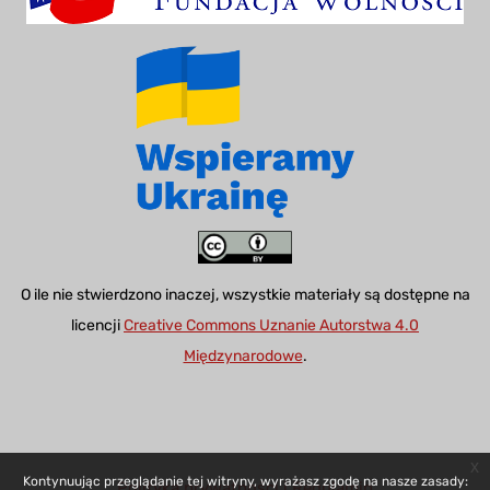
O ile nie stwierdzono inaczej, wszystkie materiały są dostępne na
licencji
Creative Commons Uznanie Autorstwa 4.0
Międzynarodowe
.
x
Kontynuując przeglądanie tej witryny, wyrażasz zgodę na nasze zasady:
Polityka prywatności i Regulamin