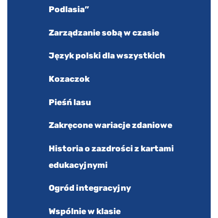
Podlasia”
Zarządzanie sobą w czasie
Język polski dla wszystkich
Kozaczok
Pieśń lasu
Zakręcone wariacje zdaniowe
Historia o zazdrości z kartami
edukacyjnymi
Ogród integracyjny
Wspólnie w klasie