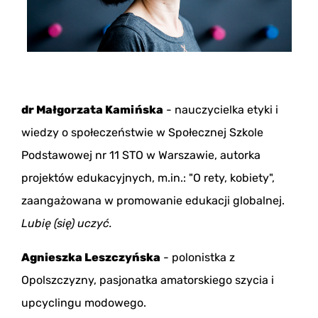
dr Małgorzata Kamińska
- nauczycielka etyki i
wiedzy o społeczeństwie w Społecznej Szkole
Podstawowej nr 11 STO w Warszawie, autorka
projektów edukacyjnych, m.in.: "O rety, kobiety",
zaangażowana w promowanie edukacji globalnej.
Lubię (się) uczyć.
Agnieszka Leszczyńska
- polonistka z
Opolszczyzny, pasjonatka amatorskiego szycia i
upcyclingu modowego.