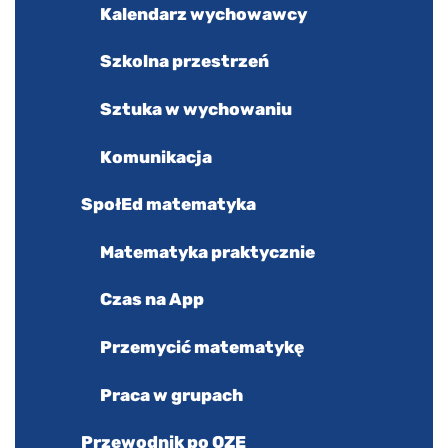
Kalendarz wychowawcy
Szkolna przestrzeń
Sztuka w wychowaniu
Komunikacja
SpołEd matematyka
Matematyka praktycznie
Czas na App
Przemycić matematykę
Praca w grupach
Przewodnik po OZE