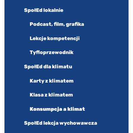
SpołEd lokalnie
Podcast, film, grafika
Lekcje kompetencji
Tyfloprzewodnik
SpołEd dla klimatu
Karty z klimatem
Klasa z klimatem
Konsumpcja a klimat
SpołEd lekcja wychowawcza